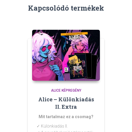
Kapcsolódó termékek
ALICE KÉPREGÉNY
Alice – Különkiadás
II. Extra
Mit tartalmaz ez a csomag?
✓
Különkiadás II.